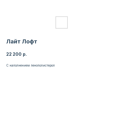
Лайт Лофт
22 200
р.
С наполнением пенополистерол