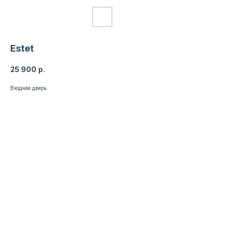
Estet
25 900
р.
Входная дверь