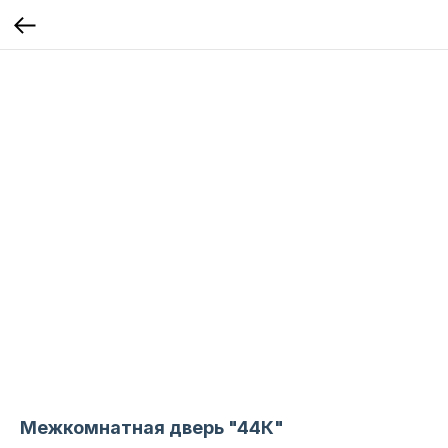
Межкомнатная дверь "44К"