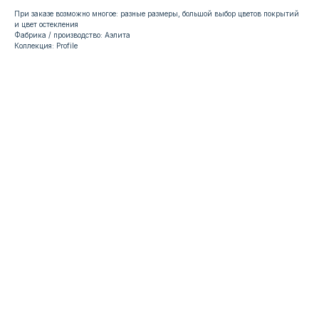
При заказе возможно многое: разные размеры, большой выбор цветов покрытий
и цвет остекления
Фабрика / производство: Аэлита
Коллекция: Profile