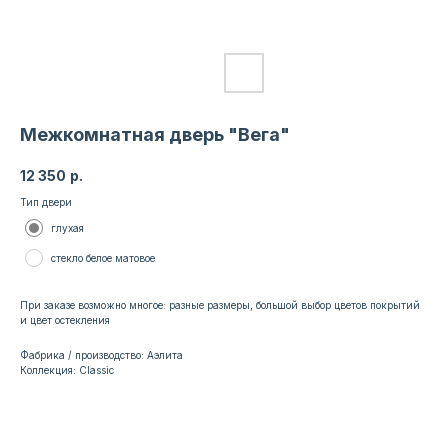
Межкомнатная дверь "Вега"
12 350
р.
Тип двери
глухая
стекло белое матовое
При заказе возможно многое: разные размеры, большой выбор цветов покрытий
и цвет остекления
Фабрика / производство: Аэлита
Коллекция: Classic