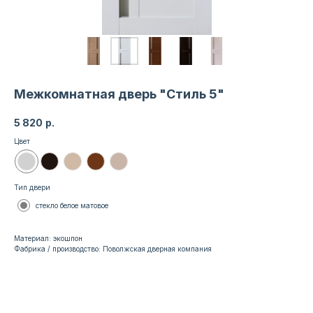
Межкомнатная дверь "Стиль 5"
5 820
р.
Цвет
Тип двери
стекло белое матовое
Материал: экошпон
Фабрика / производство: Поволжская дверная компания