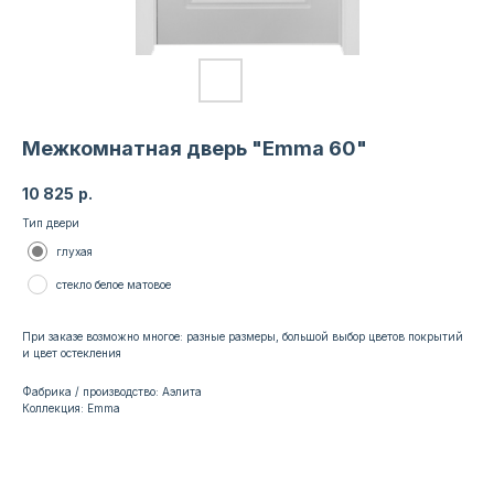
Межкомнатная дверь "Emma 60"
10 825
р.
Тип двери
глухая
стекло белое матовое
При заказе возможно многое: разные размеры, большой выбор цветов покрытий
и цвет остекления
Фабрика / производство: Аэлита
Коллекция: Emma